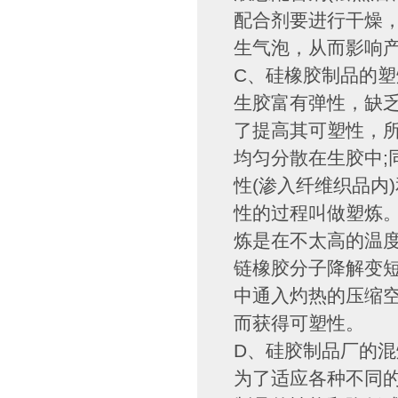
配合剂要进行干燥
生气泡，从而影响产
C、硅橡胶制品的塑
生胶富有弹性，缺乏
了提高其可塑性，所
均匀分散在生胶中;
性(渗入纤维织品内
性的过程叫做塑炼
炼是在不太高的温
链橡胶分子降解变
中通入灼热的压缩
而获得可塑性。
D、硅胶制品厂的混
为了适应各种不同