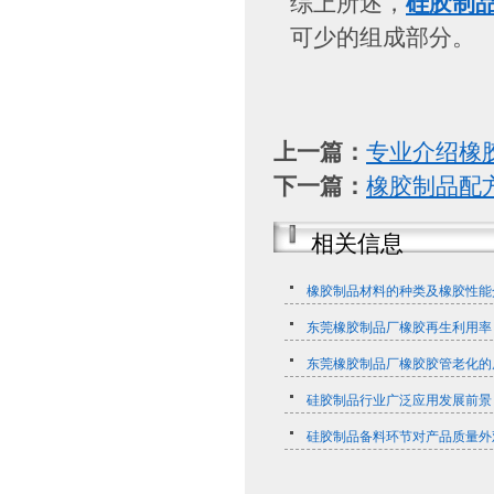
综上所述，
硅胶制
可少的组成部分。
上一篇：
专业介绍橡
下一篇：
橡胶制品配
相关信息
橡胶制品材料的种类及橡胶性能
东莞橡胶制品厂橡胶再生利用率
东莞橡胶制品厂橡胶胶管老化的
硅胶制品行业广泛应用发展前景
硅胶制品备料环节对产品质量外