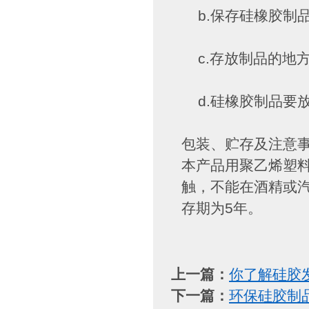
b.保存硅橡胶制
c.存放制品的地
d.硅橡胶制品要
包装、贮存及注意
本产品用聚乙烯塑
触，不能在酒精或汽
存期为5年。
上一篇：
你了解硅胶
下一篇：
​环保硅胶