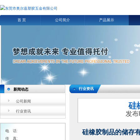
首 页
公司简介
产品展示
行业资讯
新闻动态
公司新闻
​
行业资讯
发布
硅橡胶制品的储存
电 话:
传 真: