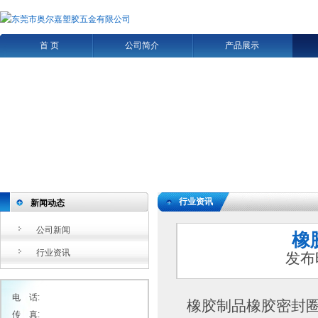
首 页
公司简介
产品展示
行业资讯
新闻动态
公司新闻
橡
行业资讯
发布
电 话:
橡胶制品橡胶密封
传 真: