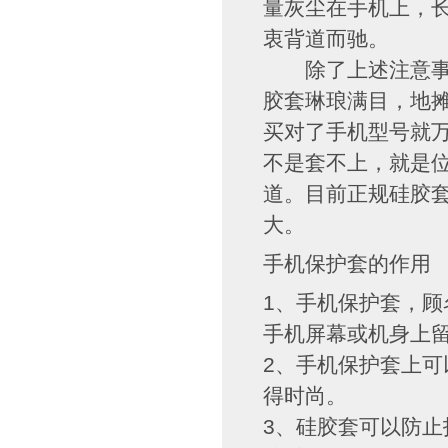
量灰尘在手机上，
衷背道而驰。
除了上述注意事项
胶套琳琅满目，地
买对了手机型号就
不是套不上，就是
道。目前正规硅胶
大。
手机保护套的作
1、手机保护套，
手机屏幕或机身上
2、手机保护套上
得时尚。
3、硅胶套可以防