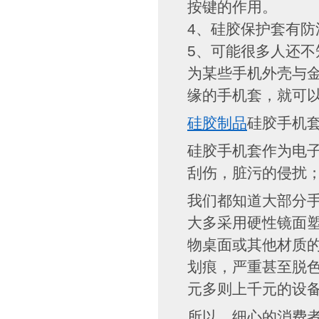
按键的作用。
4、硅胶保护套有防
5、可能很多人还
为某些手机外壳与
缘的手机套，就可
硅胶制品
硅胶手机
硅胶手机套作为电子
刮伤，脏污的侵扰
我们都知道大部分
大多采用硬性镜面塑
物桌面或其他材质
划痕，严重甚至脱色
元多则上千元的设
所以，细心的消费