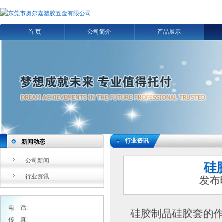
首 页
公司简介
产品展示
行业资讯
新闻动态
公司新闻
硅
行业资讯
发布
电 话:
硅胶制品硅胶套的
传 真: